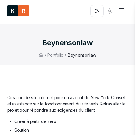
K
R
EN
Beynensonlaw
Portfolio
Beynensonlaw
Home
Création de site internet pour un avocat de New York. Conseil
et assistance sur le fonctionnement du site web. Retravailler le
projet pour répondre aux exigences du client
Créer à partir de zéro
Soutien