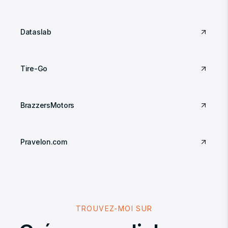
Dataslab
Tire-Go
BrazzersMotors
Pravelon.com
TROUVEZ-MOI SUR