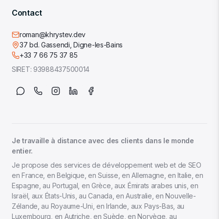
Contact
roman@khrystev.dev
37 bd. Gassendi, Digne-les-Bains
+33 7 66 75 37 85
SIRET:
93988437500014
Je travaille à distance avec des clients dans le monde
entier.
Je propose des services de développement web et de SEO
en France, en Belgique, en Suisse, en Allemagne, en Italie, en
Espagne, au Portugal, en Grèce, aux Émirats arabes unis, en
Israël, aux États-Unis, au Canada, en Australie, en Nouvelle-
Zélande, au Royaume-Uni, en Irlande, aux Pays-Bas, au
Luxembourg, en Autriche, en Suède, en Norvège, au