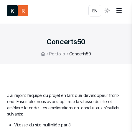
K
R
EN
Concerts50
Portfolio
Concerts50
Home
J’ai rejoint l’équipe du projet en tant que développeur front-
end. Ensemble, nous avons optimisé la vitesse du site et
amélioré le code. Les améliorations ont conduit aux résultats
suivants:
Vitesse du site multipliée par 3